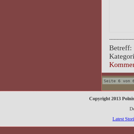
----------------
Betreff:
Kategori
Kommen
Seite 6 von 
Copyright 2013 Polnis
De
Latest Sto