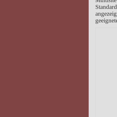
Multisi
Standar
angezei
geeignet