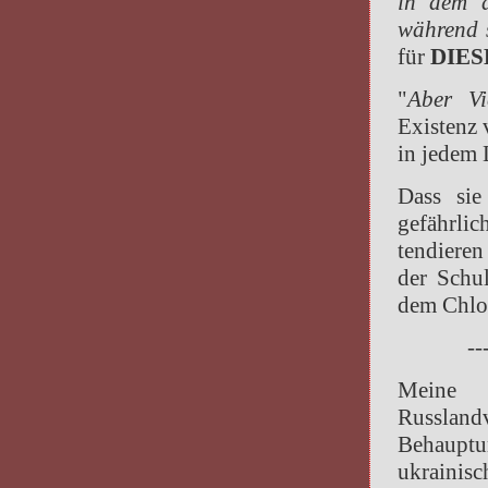
in dem d
während s
für
DIES
"
Aber Vi
Existenz 
in jedem 
Dass sie
gefährlic
tendieren
der Schul
dem Chlor
--
Meine 
Russland
Behaupt
ukrainis